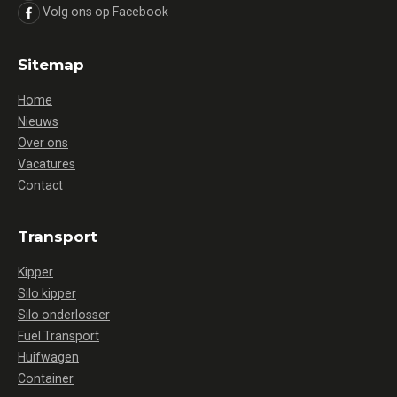
Volg ons op Facebook
Sitemap
Home
Nieuws
Over ons
Vacatures
Contact
Transport
Kipper
Silo kipper
Silo onderlosser
Fuel Transport
Huifwagen
Container