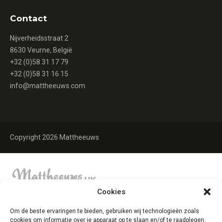
Contact
Nijverheidsstraat 2
8630 Veurne, België
+32 (0)58 31 17 79
+32 (0)58 31 16 15
info@mattheeuws.com
Copyright 2026 Mattheeuws
Cookies
Om de beste ervaringen te bieden, gebruiken wij technologieën zoals
cookies om informatie over je apparaat op te slaan en/of te raadplegen.