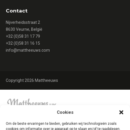
Contact
Nijverheidsstraat 2
8630 Veurne, België
+32 (0)58 31 17 79
+32 (0)58 31 16 15
info@mattheeuws.com
Copyright 2026 Mattheeuws
Cookies
Om de beste ervaringen te bieden, gebruiken wij technologieën zoals
cookies om informatie over je apparaat op te slaan en/of te raadplegen.