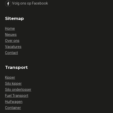
Volg ons op Facebook
Sitemap
Home
Nieuws
Over ons
Vacatures
Contact
Transport
Kipper
Silo kipper
Silo onderlosser
Fuel Transport
Huifwagen
Container