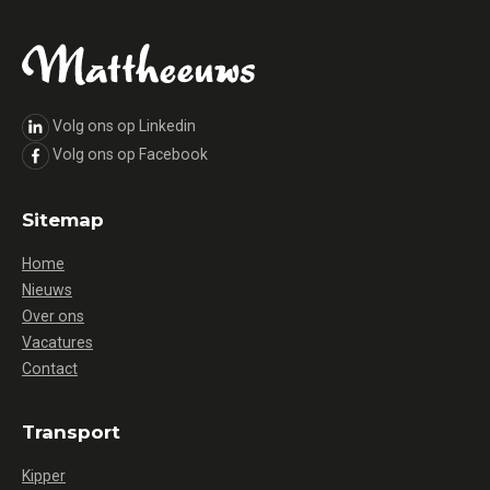
Volg ons op Linkedin
Volg ons op Facebook
Sitemap
Home
Nieuws
Over ons
Vacatures
Contact
Transport
Kipper