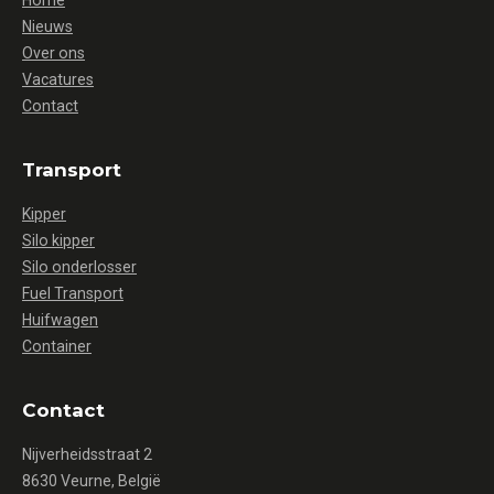
Home
Nieuws
Over ons
Vacatures
Contact
Transport
Kipper
Silo kipper
Silo onderlosser
Fuel Transport
Huifwagen
Container
Contact
Nijverheidsstraat 2
8630 Veurne, België