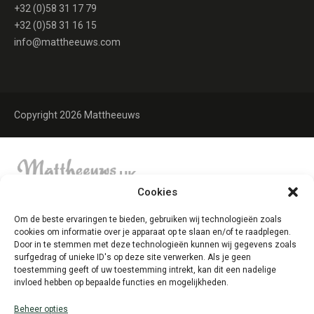
+32 (0)58 31 17 79
+32 (0)58 31 16 15
info@mattheeuws.com
Copyright 2026 Mattheeuws
Cookies
Om de beste ervaringen te bieden, gebruiken wij technologieën zoals
cookies om informatie over je apparaat op te slaan en/of te raadplegen.
Door in te stemmen met deze technologieën kunnen wij gegevens zoals
surfgedrag of unieke ID's op deze site verwerken. Als je geen
toestemming geeft of uw toestemming intrekt, kan dit een nadelige
invloed hebben op bepaalde functies en mogelijkheden.
Beheer opties