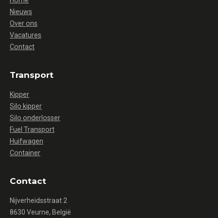
Home
Nieuws
Over ons
Vacatures
Contact
Transport
Kipper
Silo kipper
Silo onderlosser
Fuel Transport
Huifwagen
Container
Contact
Nijverheidsstraat 2
8630 Veurne, België