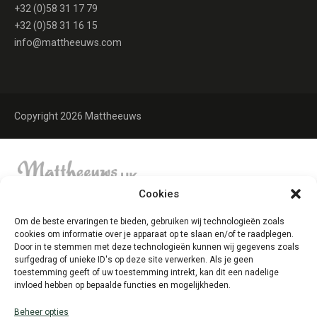
+32 (0)58 31 17 79
+32 (0)58 31 16 15
info@mattheeuws.com
Copyright 2026 Mattheeuws
Cookies
Om de beste ervaringen te bieden, gebruiken wij technologieën zoals
cookies om informatie over je apparaat op te slaan en/of te raadplegen.
Door in te stemmen met deze technologieën kunnen wij gegevens zoals
surfgedrag of unieke ID's op deze site verwerken. Als je geen
toestemming geeft of uw toestemming intrekt, kan dit een nadelige
invloed hebben op bepaalde functies en mogelijkheden.
Beheer opties