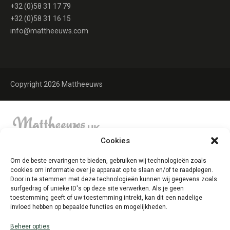
+32 (0)58 31 17 79
+32 (0)58 31 16 15
info@mattheeuws.com
Copyright 2026 Mattheeuws
Cookies
Om de beste ervaringen te bieden, gebruiken wij technologieën zoals
cookies om informatie over je apparaat op te slaan en/of te raadplegen.
Door in te stemmen met deze technologieën kunnen wij gegevens zoals
surfgedrag of unieke ID's op deze site verwerken. Als je geen
toestemming geeft of uw toestemming intrekt, kan dit een nadelige
invloed hebben op bepaalde functies en mogelijkheden.
Beheer opties