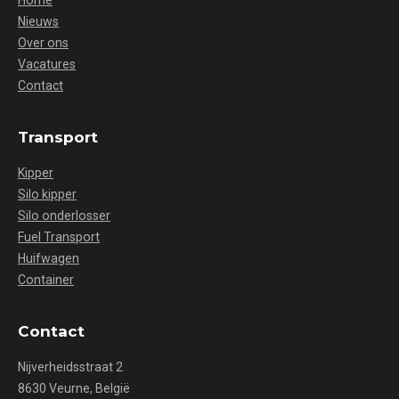
Home
Nieuws
Over ons
Vacatures
Contact
Transport
Kipper
Silo kipper
Silo onderlosser
Fuel Transport
Huifwagen
Container
Contact
Nijverheidsstraat 2
8630 Veurne, België