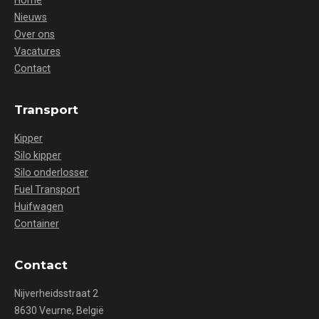
Home
Nieuws
Over ons
Vacatures
Contact
Transport
Kipper
Silo kipper
Silo onderlosser
Fuel Transport
Huifwagen
Container
Contact
Nijverheidsstraat 2
8630 Veurne, België