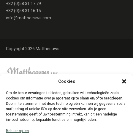
+32 (0)58 31 17 79
+32 (0)58 31 16 15
info@mattheeuws.com
Copyright 2026 Mattheeuws
Cookies
Om de beste ervaringen te bieden, gebruiken wij technologieën zoals
cookies om informatie over je apparaat op te slaan en/of te raadplegen.
Door in te stemmen met deze technologieën kunnen wij gegevens zoals
surfgedrag of unieke ID's op deze site verwerken. Als je geen
toestemming geeft of uw toestemming intrekt, kan dit een nadelige
invloed hebben op bepaalde functies en mogelijkheden.
Beheer opties