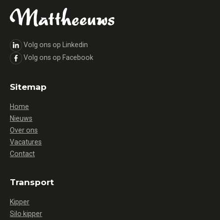
Volg ons op Linkedin
Volg ons op Facebook
Sitemap
Home
Nieuws
Over ons
Vacatures
Contact
Transport
Kipper
Silo kipper