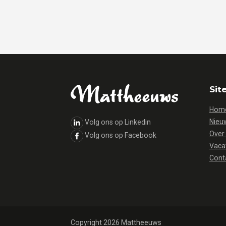
Sit
Hom
Nieu
Volg ons op Linkedin
Over
Volg ons op Facebook
Vaca
Cont
Copyright 2026 Mattheeuws