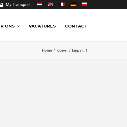
My Transport
R ONS
VACATURES
CONTACT
Home
Kipper
kipper_1