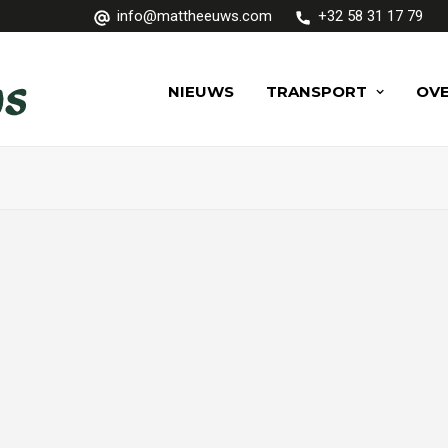
info@mattheeuws.com
+32 58 31 17 79
NIEUWS
TRANSPORT
OVE