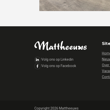
Sit
Hom
Nieu
Volg ons op Linkedin
Over
Volg ons op Facebook
Vaca
Cont
Copyright 2026 Mattheeuws