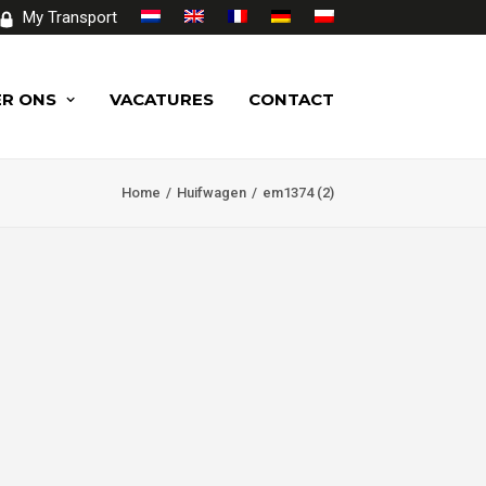
My Transport
R ONS
VACATURES
CONTACT
Home
Huifwagen
em1374 (2)