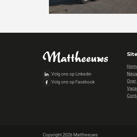
Sit
Hom
Nieu
Volg ons op Linkedin
Over
Volg ons op Facebook
Vaca
Cont
Copyright 2026 Mattheeuws