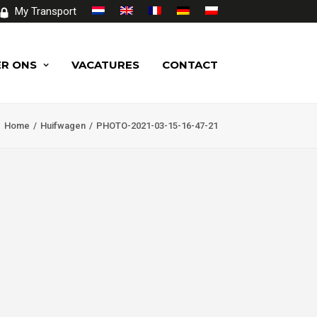
My Transport
R ONS
VACATURES
CONTACT
Home
Huifwagen
PHOTO-2021-03-15-16-47-21