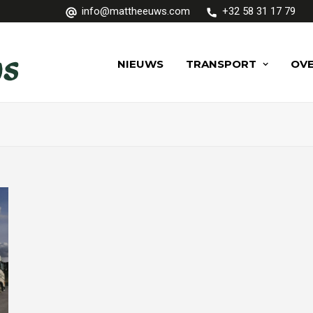
info@mattheeuws.com
+32 58 31 17 79
NIEUWS
TRANSPORT
OVE