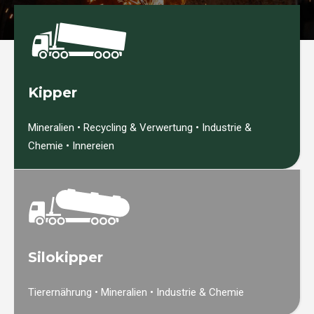
Kipper
Mineralien • Recycling & Verwertung • Industrie &
Chemie • Innereien
Silokipper
Tierernährung • Mineralien • Industrie & Chemie