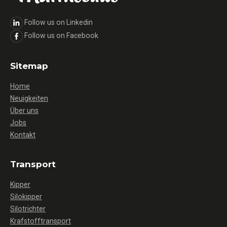
Follow us on Linkedin
Follow us on Facebook
Sitemap
Home
Neuigkeiten
Über uns
Jobs
Kontakt
Transport
Kipper
Silokipper
Silotrichter
Krafstofftransport