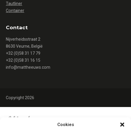
Tautliner
Container
Contact
Nijverheidsstraat 2
8630 Veurne, België
+32 (0)58 31 17 79
+32 (0)58 31 16 15
info@mattheeuws.com
Copyright 2026
Cookies