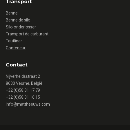
Transport
Benne
Benne de silo
Silo onderlosser
Transport de carburant
Tautliner
Conteneur
Contact
Nijverheidsstraat 2
8630 Veurne, België
+32 (0)58 31 17 79
+32 (0)58 31 16 15
info@mattheeuws.com