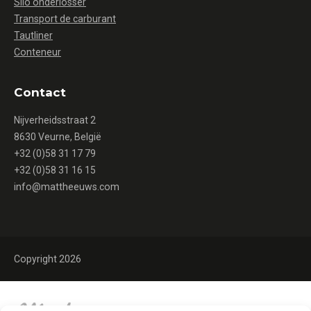
Silo onderlosser
Transport de carburant
Tautliner
Conteneur
Contact
Nijverheidsstraat 2
8630 Veurne, België
+32 (0)58 31 17 79
+32 (0)58 31 16 15
info@mattheeuws.com
Copyright 2026