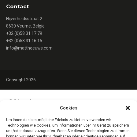
Contact
Nijverheidsstraat 2
8630 Veurne, België
+32 (0)58 31 17 79
+32 (0)58 31 16 15
info@mattheeuws.com
Copyright 2026
Cookies
Um Ihnen das bestmögliche Erlebnis zu bieten, verwenden wir
Technologien wie Cookies, um Informationen über Ihr Gerät zu speichern
und/oder darauf zuzugreifen. Wenn Sie diesen Technologien zustimmen,
können wir Daten wie Ihr Surfverhalten oder eindeutige Kennungen auf