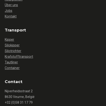
Über uns
Jobs
Kontakt
Transport
Kipper
Silokipper
Silotrichter
Krafstofftransport
Tautliner
Container
Contact
Nijverheidsstraat 2
8630 Veurne, België
+32 (0)58 31 17 79