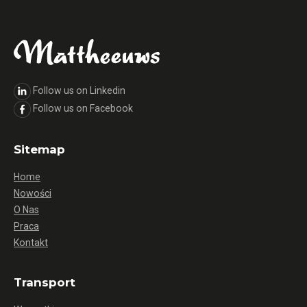
Follow us on Linkedin
Follow us on Facebook
Sitemap
Home
Nowości
O Nas
Praca
Kontakt
Transport