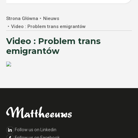
Strona Główna
Nieuws
Video : Problem trans emigrantów
Video : Problem trans
emigrantów
Follow us on Linkedin
Follow us on Facebook