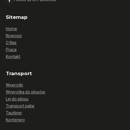
Sitemap
Home
Nowości
O Nas
Praca
Kontakt
Transport
Wywrotki
Wywrotka do silosów
Lej do silosu
Transport paliw
Tautliner
Kontenery