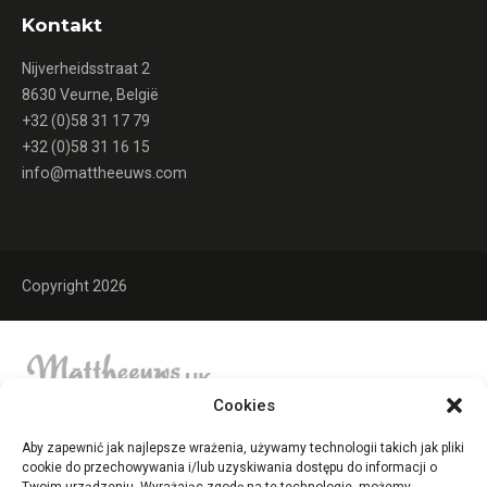
Kontakt
Nijverheidsstraat 2
8630 Veurne, België
+32 (0)58 31 17 79
+32 (0)58 31 16 15
info@mattheeuws.com
Copyright 2026
Cookies
Aby zapewnić jak najlepsze wrażenia, używamy technologii takich jak pliki
cookie do przechowywania i/lub uzyskiwania dostępu do informacji o