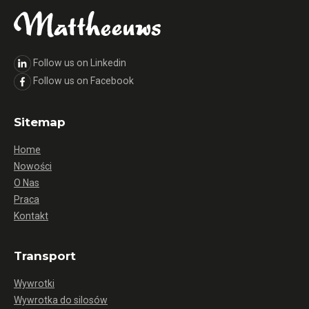
Follow us on Linkedin
Follow us on Facebook
Sitemap
Home
Nowości
O Nas
Praca
Kontakt
Transport
Wywrotki
Wywrotka do silosów