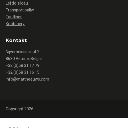
Lej do silosu
Transport paliw
Tautliner
Kontenery
Kontakt
Nijverheidsstraat 2
8630 Veurne, België
+32 (0)58 31 17 79
+32 (0)58 31 16 15
info@mattheeuws.com
Copyright 2026